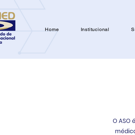
Home
Institucional
S
O ASO 
médico