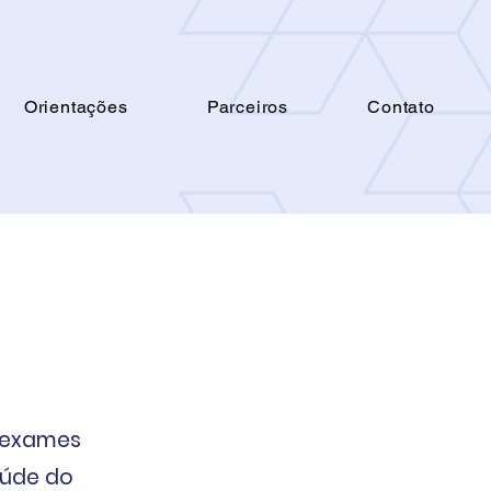
Orientações
Parceiros
Contato
 exames
aúde do