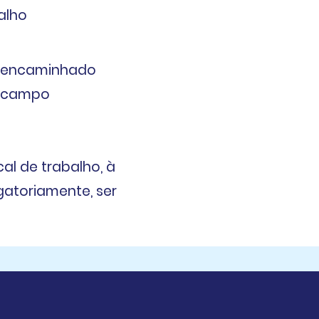
alho
encaminhado
o campo
al de trabalho, à
gatoriamente, ser